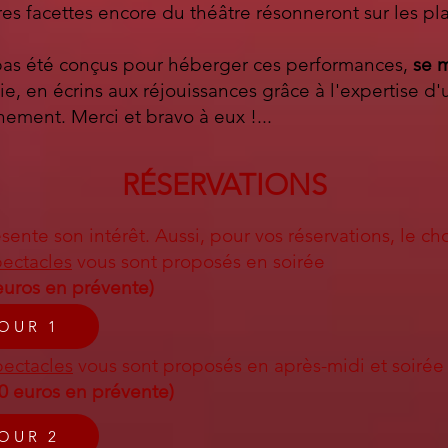
res facettes encore du théâtre résonneront sur les pla
 pas été conçus pour héberger ces performances,
se 
, en écrins aux réjouissances grâce à l'expertise d
nement. Merci et bravo à eux !...
RÉSERVATIONS
nte son intérêt. Aussi, pour vos réservations, le choi
pectacles
vous sont proposés en soirée
 euros en prévente)
JOUR 1
pectacles
vous sont proposés en après-midi et soirée
10 euros en prévente)
JOUR 2