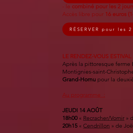
- le
combiné pour les 2 jour
Accès libre pour
16 euros (
RÉSERVER pour les 
LE RENDEZ-VOUS ESTIVAL
Après la pittoresque ferme 
Montignies-saint-Christophe,
Grand-Hornu
pour la deuxi
Au programme :
JEUDI 14 AOÛT
18h00
«
Recracher/Vomir
» d
20h15
«
Cendrillon
» de Joë