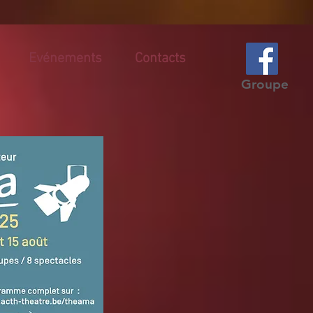
Evénements
Contacts
Groupe