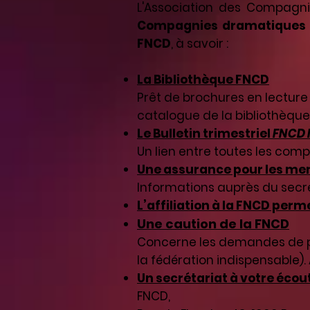
L'Association des Compagn
Compagnies dramatiques
FNCD
, à savoir :
La Bibliothèque FNCD
Prêt de brochures en lecture
catalogue de la bibliothèque
Le Bulletin trimestriel
FNCD 
Un lien entre toutes les com
Une assurance pour les me
Informations auprès du secré
L’affiliation à la FNCD perm
Une caution de la FNCD
Concerne les demandes de p
la fédération indispensable).
Un secrétariat à votre écou
FNCD,