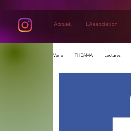
Accueil
L'Association
Varia
THEAMA
Lectures