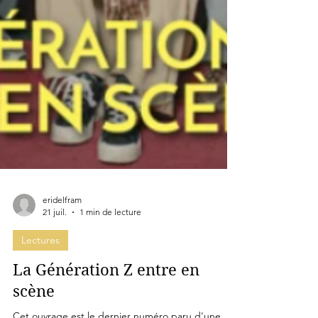
eridelfram
21 juil.
1 min de lecture
Lectures
La Génération Z entre en
scène