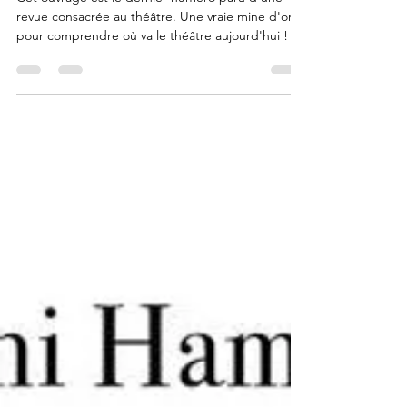
Cet ouvrage est le dernier numéro paru d'une
revue consacrée au théâtre. Une vraie mine d'or
pour comprendre où va le théâtre aujourd'hui ! Il
explore comment la nouvelle génération (les
fameux "Gen Z") bouscule les codes. On y parle
d'écologie sur scène, de nouvelles formes
d'écritures numériques et d'inclusion. On y
trouvera ainsi des réflexions sur les nouvelles
manières de diriger les acteurs et de concevoir la
mise en scène. Rangez vos vieux grimoires sur la
méthode Stan